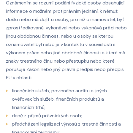
Oznámením se rozumí podání fyzické osoby obsahující
informace o možném protiprávním jednání, k němuž
došlo nebo má dojít u osoby, pro niž oznamovatel, byť
zprostředkovaně, vykonával nebo vykonává práci nebo
jinou obdobnou činnost, nebo u osoby se kterou
oznamovatel byl nebo je v kontaktu v souvislosti s
výkonem práce nebo jiné obdobné činnosti a které má
znaky trestného činu nebo přestupku nebo které
porušuje Zákon nebo jiný právní předpis nebo předpis
EU v oblasti
finančních služeb, povinného auditu a jiných
ověřovacích služeb, finančních produktů a
finančních trhů;
daně z příjmů právnických osob;
předcházení legalizaci výnosů z trestné činnosti a
financování terorismu;