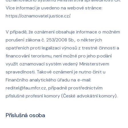
Více informací je uvedeno na webové stránce:
https://oznamovatel.justice.cz/
.
V případě, že oznámení obsahuje informace o možném
porušení zákona č. 253/2008 Sb., o některých
opatřeních proti legalizaci výnosů z trestné činnosti a
financování terorismu, není možné pro jeho podání
využít oznamovací systém vedený Ministerstvem
spravedlnosti. Takové oznámení je nutno činit u
Finančního analytického úřadu na e-mail:
reditel@fau.mfcr.cz
, případně prostřednictvím
příslušné profesní komory (České advokátní komory).
Příslušná osoba