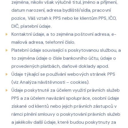
zejména, nikoliv však výlučně titul, jméno a příjmení,
datum narození, adresa bydliště/sídla, pracovní
pozice, Váš vztah k PPS nebo ke klientům PPS, IČO,
DIČ, platební údaje.
Kontaktní údaje, a to zejména poštovní adresa, e-
mailová adresa, telefonní číslo.
Platební údaje související s poskytovanou službou, a
to zejména údaje o čísle bankovního účtu, údaje o
provedených platbách, daňové doklady apod.
Údaje týkající se používání webových stránek PPS
(viz Analýza návštěvnosti – cookies).
Údaje poskytnuté za účelem využití právních služeb
PPS a za účelem navázání spolupráce, osobní údaje
získané od klientů nebo jejich právních zástupců v
rámci plnění smlouvy o poskytování právních služeb
a jakékoliv další údaje, které budou poskytnuty za