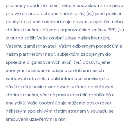
pro účely soudního řízení nebo v souvislosti s ním nebo
pro výkon nebo ochranu našich práv; (iv.) jsme povinni
poskytnout Vaše osobní údaje novým subjektům nebo
třetím stranám z důvodu organizačních změn v PPS; (v.)
je nutné sdělit Vaše osobní údaje našim klientům,
Vašemu zaměstnavateli, Vašim odborným poradcům a
našim partnerům (např. subjektům zapojeným do
společně organizovaných akcí); (vi.) poskytujeme
anonymní statistické údaje o prohlížení našich
webových stránek a další informace související s
návštěvníky našich webových stránek spolehlivým
třetím stranám, včetně poskytovatelů prohlížečů a
analytiků. Vaše osobní údaje můžeme poskytovat
některým spolehlivým třetím stranám v souladu se
smlouvami uzavřenými s nimi.