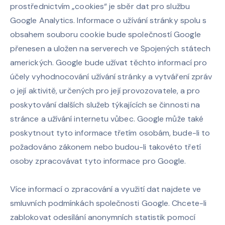
prostřednictvím „cookies“ je sběr dat pro službu
Google Analytics. Informace o užívání stránky spolu s
obsahem souboru cookie bude společností Google
přenesen a uložen na serverech ve Spojených státech
amerických. Google bude užívat těchto informací pro
účely vyhodnocování užívání stránky a vytváření zpráv
o její aktivitě, určených pro její provozovatele, a pro
poskytování dalších služeb týkajících se činnosti na
stránce a užívání internetu vůbec. Google může také
poskytnout tyto informace třetím osobám, bude-li to
požadováno zákonem nebo budou-li takovéto třetí
osoby zpracovávat tyto informace pro Google.
Více informací o zpracování a využití dat najdete ve
smluvních podmínkách společnosti Google. Chcete-li
zablokovat odesílání anonymních statistik pomocí