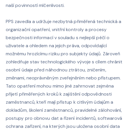
naší povinností mlčenlivosti.
PPS zavedla a udržuje nezbytná přiměřená technická a
organizační opatření, vnitřní kontroly a procesy
bezpečnosti informací v souladu s nejlepší péčí o
uživatele a ohledem na jejich práva, odpovídající
možnému hrozícímu riziku pro subjekty údajů. Zároveň
zohledňuje stav technologického vývoje s cílem chránit
osobní údaje před náhodnou ztrátou, zničením,
změnami, neoprávněným zveřejněním nebo přístupem.
Tato opatření mohou mimo jiné zahrnovat zejména
přijetí přiměřených kroků k zajištění odpovědnosti
zaměstnanců, kteří mají přístup k citlivým údajům a
dokladům, školení zaměstnanců, pravidelné zálohování,
postupy pro obnovu dat a řízení incidentů, softwarová
ochrana zařízení, na kterých jsou uložena osobní data