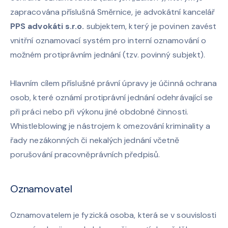
zapracována příslušná Směrnice, je advokátní kancelář
PPS advokáti s.r.o.
subjektem, který je povinen zavést
vnitřní oznamovací systém pro interní oznamování o
možném protiprávním jednání (tzv. povinný subjekt).
Hlavním cílem příslušné právní úpravy je účinná ochrana
osob, které oznámí protiprávní jednání odehrávající se
při práci nebo při výkonu jiné obdobné činnosti.
Whistleblowing je nástrojem k omezování kriminality a
řady nezákonných či nekalých jednání včetně
porušování pracovněprávních předpisů.
Oznamovatel
Oznamovatelem je fyzická osoba, která se v souvislosti