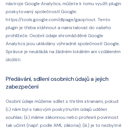
nástroje Google Analytics, můžete k tomu využít plugin
poskytovaný společností Google:
https://tools.google.com/dlpage/gaoptout. Tento
plugin je třeba stáhnout a nainstalovat do vašeho
prohlížeče. Osobní údaje shromážděné Google
Analytics jsou ukládány výhradně společností Google.
Správce je neukládá na žádném lokálním ani vzdáleném
úložišti.
Předávání, sdílení osobních údajů a jejich
zabezpečení
Osobní údaje můžeme sdílet s třetími stranami, pokud
(i.) nám byl s takovým poskytnutím údajů udělen
souhlas; (ii.) máme zákonnou nebo profesní povinnost
tak učinit (např. podle AML zákona); (iii.) je to nezbytné