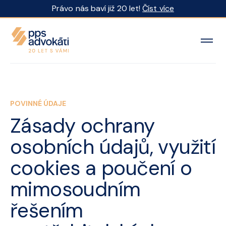
Právo nás baví již 20 let!
Číst více
POVINNÉ ÚDAJE
Zásady ochrany
osobních údajů, využití
cookies a poučení o
mimosoudním
řešením