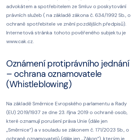
advokátem a spotřebitelem ze Smluv o poskytování
právních služeb ( na základě zákona č. 634/1992 Sb., o
ochraně spotřebitele ve znění pozdějších předpisů).
Internetová stránka tohoto pověřeného subjektu je
www.cak.cz.
Oznámení protiprávního jednání
– ochrana oznamovatele
(Whistleblowing)
Na základě Směrnice Evropského parlamentu a Rady
(EU) 2019/1937 ze dne 23. října 2019 o ochraně osob,
které oznamují porušení práva Unie (dále jen
„Směrnice“) a v souladu se zákonem č. 171/2023 Sb., o
ochraně oznamovatelů (dále jen „Zákon“), kterým je