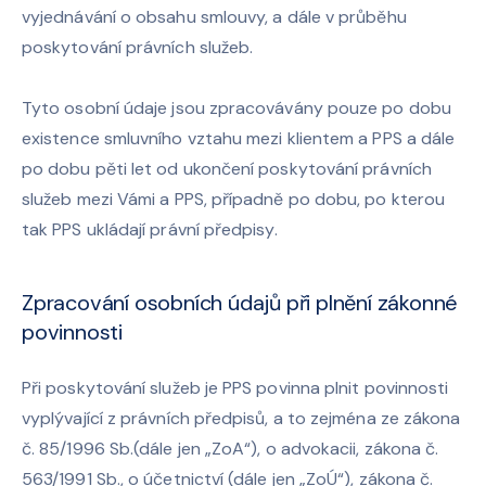
vyjednávání o obsahu smlouvy, a dále v průběhu
poskytování právních služeb.
Tyto osobní údaje jsou zpracovávány pouze po dobu
existence smluvního vztahu mezi klientem a PPS a dále
po dobu pěti let od ukončení poskytování právních
služeb mezi Vámi a PPS, případně po dobu, po kterou
tak PPS ukládají právní předpisy.
Zpracování osobních údajů při plnění zákonné
povinnosti
Při poskytování služeb je PPS povinna plnit povinnosti
vyplývající z právních předpisů, a to zejména ze zákona
č. 85/1996 Sb.(dále jen „ZoA“), o advokacii, zákona č.
563/1991 Sb., o účetnictví (dále jen „ZoÚ“), zákona č.