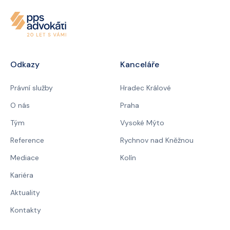
Odkazy
Kanceláře
Právní služby
Hradec Králové
O nás
Praha
Tým
Vysoké Mýto
Reference
Rychnov nad Kněžnou
Mediace
Kolín
Kariéra
Aktuality
Kontakty