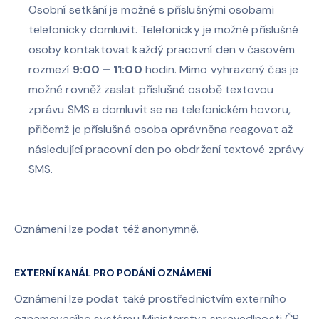
Osobní setkání je možné s příslušnými osobami
telefonicky domluvit. Telefonicky je možné příslušné
osoby kontaktovat každý pracovní den v časovém
rozmezí
9:00 – 11:00
hodin. Mimo vyhrazený čas je
možné rovněž zaslat příslušné osobě textovou
zprávu SMS a domluvit se na telefonickém hovoru,
přičemž je příslušná osoba oprávněna reagovat až
následující pracovní den po obdržení textové zprávy
SMS.
Oznámení lze podat též anonymně.
EXTERNÍ KANÁL PRO PODÁNÍ OZNÁMENÍ
Oznámení lze podat také prostřednictvím externího
oznamovacího systému Ministerstva spravedlnosti ČR.