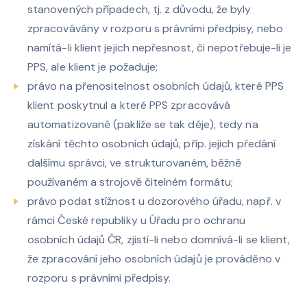
stanovených případech, tj. z důvodu, že byly
zpracovávány v rozporu s právními předpisy, nebo
namítá-li klient jejich nepřesnost, či nepotřebuje-li je
PPS, ale klient je požaduje;
právo na přenositelnost osobních údajů, které PPS
klient poskytnul a které PPS zpracovává
automatizovaně (pakliže se tak děje), tedy na
získání těchto osobních údajů, příp. jejich předání
dalšímu správci, ve strukturovaném, běžně
používaném a strojově čitelném formátu;
právo podat stížnost u dozorového úřadu, např. v
rámci České republiky u Úřadu pro ochranu
osobních údajů ČR, zjistí-li nebo domnívá-li se klient,
že zpracování jeho osobních údajů je prováděno v
rozporu s právními předpisy.