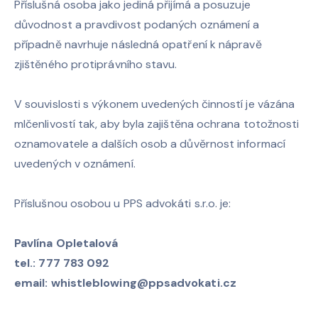
Příslušná osoba jako jediná přijímá a posuzuje
důvodnost a pravdivost podaných oznámení a
případně navrhuje následná opatření k nápravě
zjištěného protiprávního stavu.
V souvislosti s výkonem uvedených činností je vázána
mlčenlivostí tak, aby byla zajištěna ochrana totožnosti
oznamovatele a dalších osob a důvěrnost informací
uvedených v oznámení.
Příslušnou osobou u PPS advokáti s.r.o. je:
Pavlína Opletalová
tel.: 777 783 092
email:
whistleblowing@ppsadvokati.cz