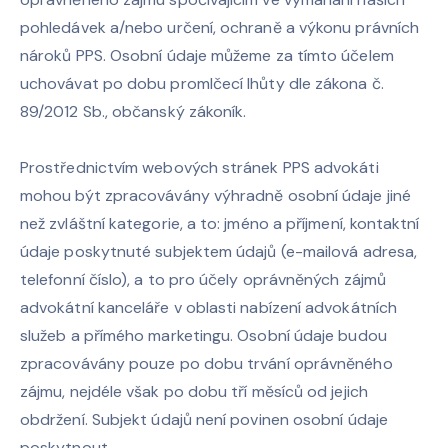
pohledávek a/nebo určení, ochraně a výkonu právních
nároků PPS. Osobní údaje můžeme za tímto účelem
uchovávat po dobu promlčecí lhůty dle zákona č.
89/2012 Sb., občanský zákoník.
Prostřednictvím webových stránek PPS advokáti
mohou být zpracovávány výhradně osobní údaje jiné
než zvláštní kategorie, a to: jméno a příjmení, kontaktní
údaje poskytnuté subjektem údajů (e-mailová adresa,
telefonní číslo), a to pro účely oprávněných zájmů
advokátní kanceláře v oblasti nabízení advokátních
služeb a přímého marketingu. Osobní údaje budou
zpracovávány pouze po dobu trvání oprávněného
zájmu, nejdéle však po dobu tří měsíců od jejich
obdržení. Subjekt údajů není povinen osobní údaje
poskytnout.