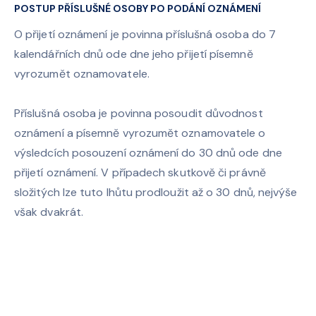
POSTUP PŘÍSLUŠNÉ OSOBY PO PODÁNÍ OZNÁMENÍ
O přijetí oznámení je povinna příslušná osoba do 7
kalendářních dnů ode dne jeho přijetí písemně
vyrozumět oznamovatele.
Příslušná osoba je povinna posoudit důvodnost
oznámení a písemně vyrozumět oznamovatele o
výsledcích posouzení oznámení do 30 dnů ode dne
přijetí oznámení. V případech skutkově či právně
složitých lze tuto lhůtu prodloužit až o 30 dnů, nejvýše
však dvakrát.