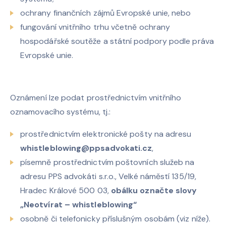
ochrany finančních zájmů Evropské unie, nebo
fungování vnitřního trhu včetně ochrany
hospodářské soutěže a státní podpory podle práva
Evropské unie.
Oznámení lze podat prostřednictvím vnitřního
oznamovacího systému, tj.:
prostřednictvím elektronické pošty na adresu
whistleblowing@ppsadvokati.cz
,
písemně prostřednictvím poštovních služeb na
adresu PPS advokáti s.r.o., Velké náměstí 135/19,
Hradec Králové 500 03,
obálku označte slovy
„Neotvírat – whistleblowing“
osobně či telefonicky příslušným osobám (viz níže).